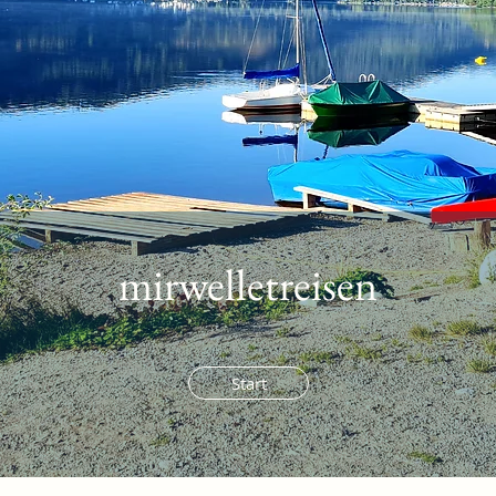
mirwelletreisen
Start