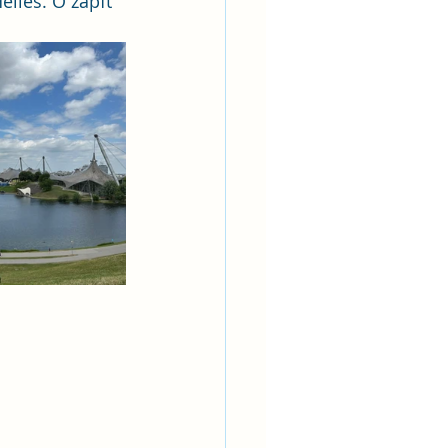
lles. O zapft 