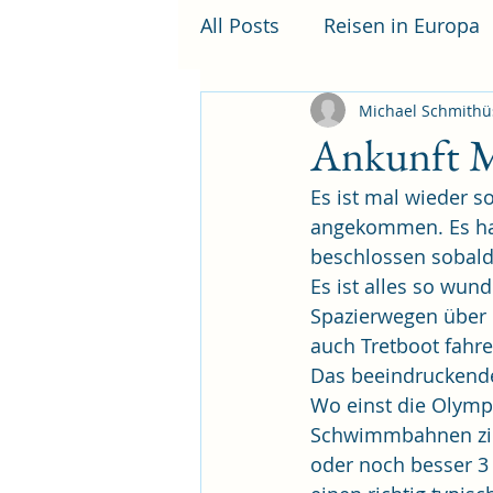
All Posts
Reisen in Europa
Michael Schmithü
Ankunft 
Es ist mal wieder s
angekommen. Es hat
beschlossen sobald
Es ist alles so wund
Spazierwegen über 
auch Tretboot fahre
Das beeindruckend
Wo einst die Olymp
Schwimmbahnen zieh
oder noch besser 3 