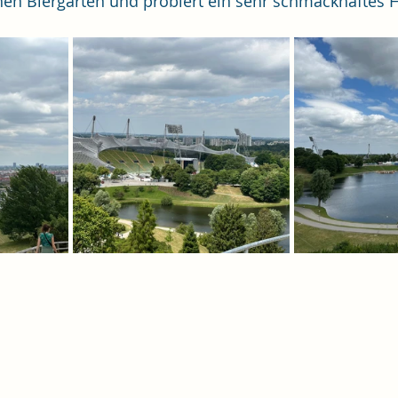
chen Biergarten und probiert ein sehr schmackhaftes He