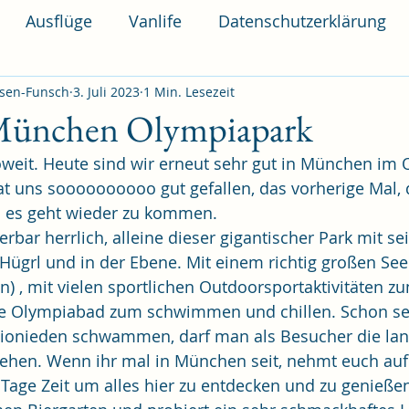
Ausflüge
Vanlife
Datenschutzerklärung
sen-Funsch
3. Juli 2023
1 Min. Lesezeit
München Olympiapark
oweit. Heute sind wir erneut sehr gut in München im
 uns soooooooooo gut gefallen, das vorherige Mal, d
 es geht wieder zu kommen.
erbar herrlich, alleine dieser gigantischer Park mit s
Hügrl und in der Ebene. Mit einem richtig großen See
n) , mit vielen sportlichen Outdoorsportaktivitäten 
e Olympiabad zum schwimmen und chillen. Schon se
ionieden schwammen, darf man als Besucher die lan
en. Wenn ihr mal in München seit, nehmt euch auf j
Tage Zeit um alles hier zu entdecken und zu genießen