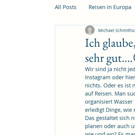
All Posts
Reisen in Europa
Michael Schmithü
Ich glaube,
sehr gut…
Wir sind ja nicht je
Instagram oder hie
nichts. Oder es ist 
auf Reisen. Man suc
organisiert Wasser 
erledigt Dinge, wie
Das gestaltet sich 
planen oder auch u
wie und wo? Es mac