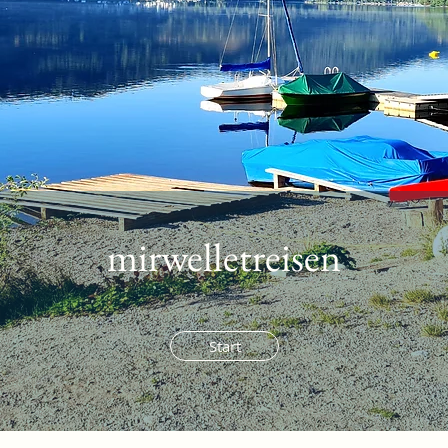
mirwelletreisen
Start