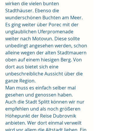
wirken die vielen bunten 
Stadthäuser. Ebenso die 
wunderschönen Buchten am Meer.
Es ging weiter über Porec mit der 
unglaublichen Uferpromenade 
weiter nach Motovun. Diese sollte 
unbedingt angesehen werden, schon 
alleine wegen der alten Stadtmauern 
oben auf einem hiesigen Berg. Von 
dort aus bietet sich eine 
unbeschreibliche Aussicht über die 
ganze Region.
Man muss es einfach selber mal 
gesehen und genossen haben.
Auch die Stadt Splitt können wir nur 
empfehlen und als noch größeren 
Höhepunkt der Reise Dubrovnik 
anbieten. Wer dort einmal verweilt 
wird vor allem die Altstadt lieben. Ein 