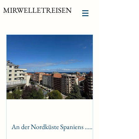
MIRWELLETREISEN
An der Nordküste Spaniens …..