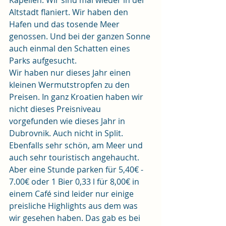
Kapellen. Wir sind mal wieder in der 
Altstadt flaniert. Wir haben den 
Hafen und das tosende Meer 
genossen. Und bei der ganzen Sonne 
auch einmal den Schatten eines 
Parks aufgesucht.
Wir haben nur dieses Jahr einen 
kleinen Wermutstropfen zu den 
Preisen. In ganz Kroatien haben wir 
nicht dieses Preisniveau 
vorgefunden wie dieses Jahr in 
Dubrovnik. Auch nicht in Split. 
Ebenfalls sehr schön, am Meer und 
auch sehr touristisch angehaucht.
Aber eine Stunde parken für 5,40€ - 
7.00€ oder 1 Bier 0,33 l für 8,00€ in 
einem Café sind leider nur einige 
preisliche Highlights aus dem was 
wir gesehen haben. Das gab es bei 