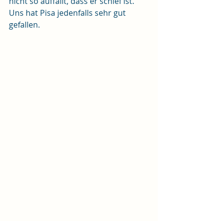
nicht so auffällt, dass er schief ist. 
Uns hat Pisa jedenfalls sehr gut 
gefallen.