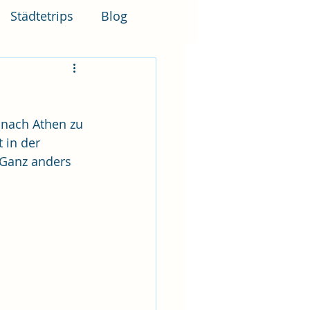
Städtetrips
Blog
 nach Athen zu 
 in der 
 Ganz anders 