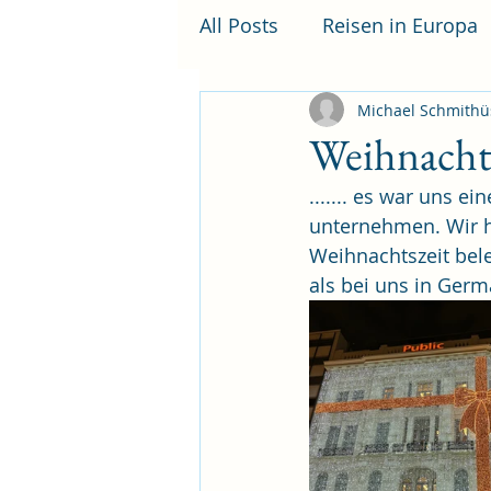
All Posts
Reisen in Europa
Michael Schmithü
Weihnacht
....... es war uns 
unternehmen. Wir ha
Weihnachtszeit bele
als bei uns in Germ