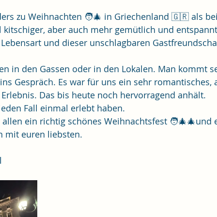
ders zu Weihnachten 🧑‍🎄 in Griechenland 🇬🇷 als bei
 kitschiger, aber auch mehr gemütlich und entspannt
 Lebensart und dieser unschlagbaren Gastfreundschaf
en in den Gassen oder in den Lokalen. Man kommt se
ns Gespräch. Es war für uns ein sehr romantisches, 
 Erlebnis. Das bis heute noch hervorragend anhält.
jeden Fall einmal erlebt haben.
llen ein richtig schönes Weihnachtsfest 🧑‍🎄🎄und e
 mit euren liebsten.
l 