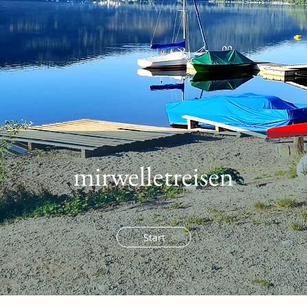
mirwelletreisen
Start