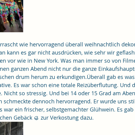
rrascht wie hervorragend überall weihnachtlich dekor
n kann es gar nicht ausdrücken, wie sehr wir geflash
hen vor wie in New York. Was man immer so von Filme
inen ganzen Abend nicht nur die ganze Einkaufshaupt
schen drum herum zu erkundigen.Überall gab es was 
ative. Es war schon eine totale Reizüberflutung. Und d
. Nicht so stressig. Und bei 14 oder 15 Grad am Aben
 schmeckte dennoch hervorragend. Er wurde uns stil
Es war ein frischer, selbstgemachter Glühwein. Es ga
chen Gebäck 🥮 zur Verkostung dazu.