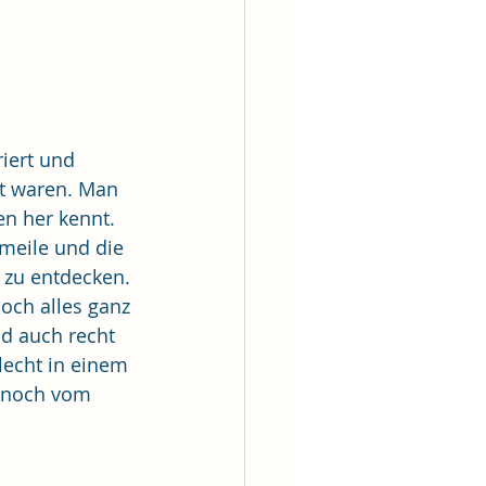
iert und 
t waren. Man 
n her kennt. 
meile und die 
zu entdecken. 
och alles ganz 
d auch recht 
echt in einem 
b noch vom 