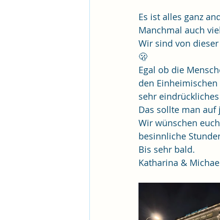
Es ist alles ganz an
Manchmal auch viel
Wir sind von dieser
🫢 
Egal ob die Mensch
den Einheimischen i
sehr eindrückliches
Das sollte man auf 
Wir wünschen euch a
besinnliche Stunden
Bis sehr bald.
Katharina & Michae