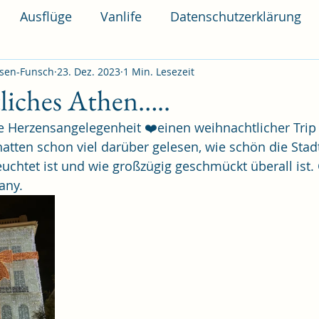
Ausflüge
Vanlife
Datenschutzerklärung
sen-Funsch
23. Dez. 2023
1 Min. Lesezeit
liches Athen…..
eine Herzensangelegenheit ❤️einen weihnachtlicher Trip
tten schon viel darüber gelesen, wie schön die Stadt
uchtet ist und wie großzügig geschmückt überall ist.
any.