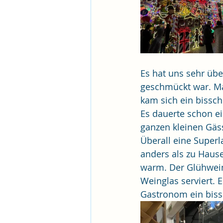
Es hat uns sehr übe
geschmückt war. Ma
kam sich ein bissc
Es dauerte schon e
ganzen kleinen Gäs
Überall eine Superl
anders als zu Hause
warm. Der Glühwein
Weinglas serviert. 
Gastronom ein biss